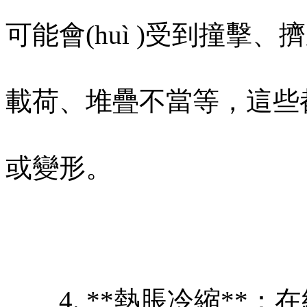
可能會(huì )受到撞擊
載荷、堆疊不當等，這些都
或變形。
4. **熱脹冷縮**：在級端