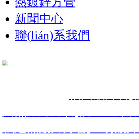
熱鍍鋅方管
新聞中心
聯(lián)系我們
電 話(huà): 400-999-7311
0591-22259502
郵 箱: 751970141qq.com
掃一掃，關(guān)注
公司地址:福建省閩侯縣青口鎮林森大道36號青口鋼材市場(c
我們
辦公樓2-2
主營(yíng)：
福州鍍鋅管
,
州熱鍍鋅方管
,
福建鍍鋅管
福建熱鍍鋅方管
,
三明鍍鋅