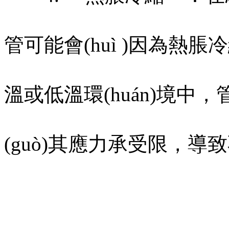
管可能會(huì )因為熱脹冷縮
溫或低溫環(huán)境中
(guò)其應力承受限，