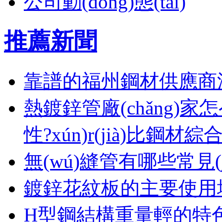
公司動(dòng)態(tài)
推薦新聞
靠譜的福州鋼材供應商
熱鍍鋅管廠(chǎng)家怎么選
性?xún)r(jià)比鋼材
無(wú)縫管有哪些常見(
鍍鋅花紋板的主要使用場(
H型鋼結構重量輕的特