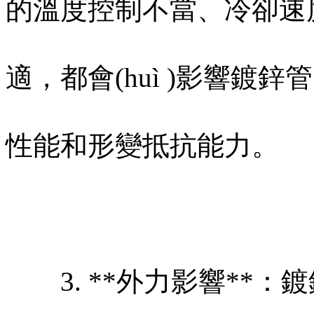
的溫度控制不當、冷卻
適，都會(huì )影響鍍
性能和形變抵抗能力。
3. **外力影響**：鍍