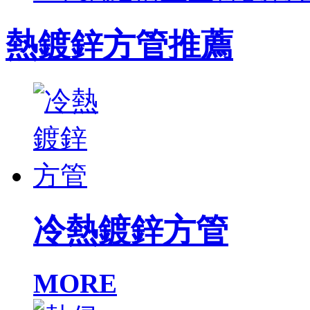
熱鍍鋅方管推薦
冷熱鍍鋅方管
MORE