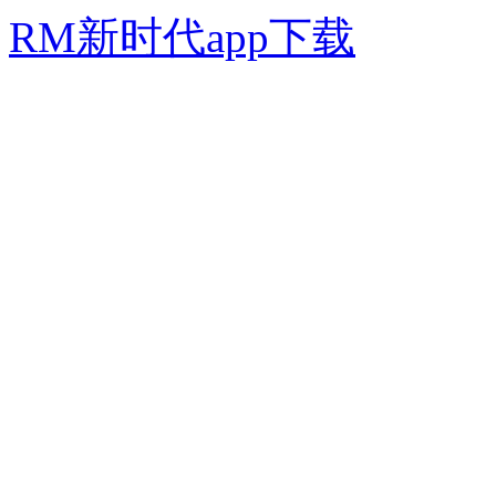
RM新时代app下载