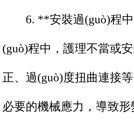
6. **安裝過(guò)
(guò)程中，護理不當
正、過(guò)度扭曲連接等
必要的機械應力，導致形變