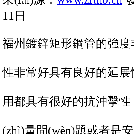
11日
福州鍍鋅矩形鋼管的強度非常
性非常好具有良好的延展性
用都具有很好的抗沖擊性
(zhì)量問(wèn)題或者