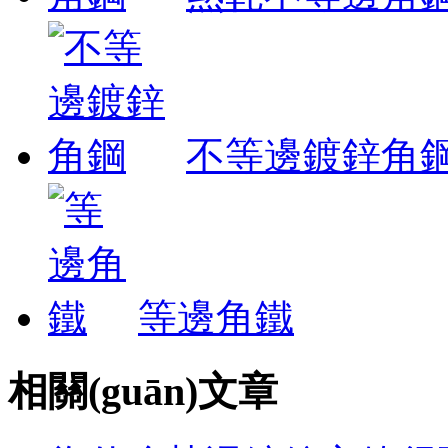
不等邊鍍鋅角
等邊角鐵
相關(guān)文章