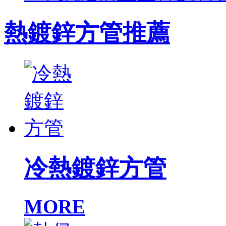
熱鍍鋅方管推薦
冷熱鍍鋅方管
MORE