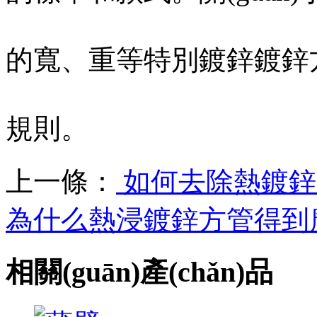
的寬、重等特別鍍鋅
規則。
上一條：
如何去除熱鍍鋅扁
為什么熱浸鍍鋅方管得到
相關(guān)產(chǎn)品