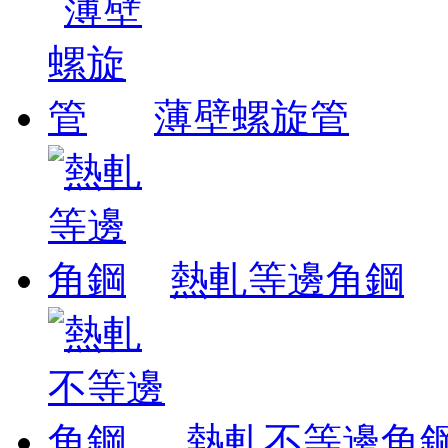
薄壁螺旋管
熱軋等邊角鋼
熱軋不等邊角