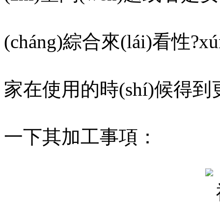
(cháng)綜合來(lái)看性?x
家在使用的時(shí)候得到更好
一下其加工事項：