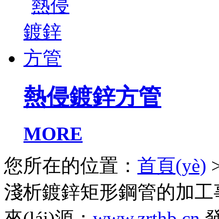
熱侵鍍鋅方管
MORE
您所在的位置：
首頁(yè)
淺析鍍鋅矩形鋼管的加工
來(lái)源：
www.zrthb.cn
發