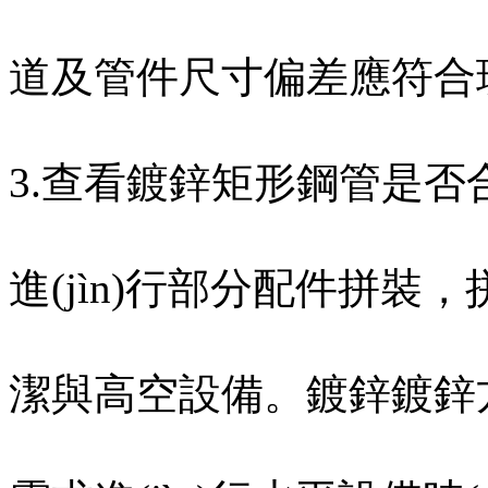
道及管件尺寸偏差應符合
3.查看鍍鋅矩形鋼管是否合格
進(jìn)行部分配件拼裝
潔與高空設備。鍍鋅鍍鋅