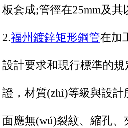
板套成;管徑在25mm及其以上
2.
福州鍍鋅矩形鋼管
在加
設計要求和現行標準的規定
證，材質(zhì)等級與設
面應無(wú)裂紋、縮孔、夾渣