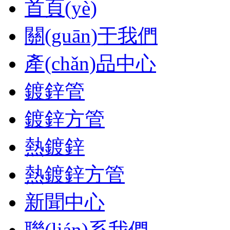
首頁(yè)
關(guān)于我們
產(chǎn)品中心
鍍鋅管
鍍鋅方管
熱鍍鋅
熱鍍鋅方管
新聞中心
聯(lián)系我們