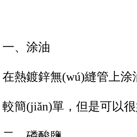
一、涂油
在熱鍍鋅無(wú)縫管上涂油
較簡(jiǎn)單，但是
二、磷酸鹽