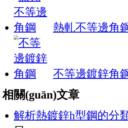
熱軋不等邊角
不等邊鍍鋅角
相關(guān)文章
解析熱鍍鋅h型鋼的分類(