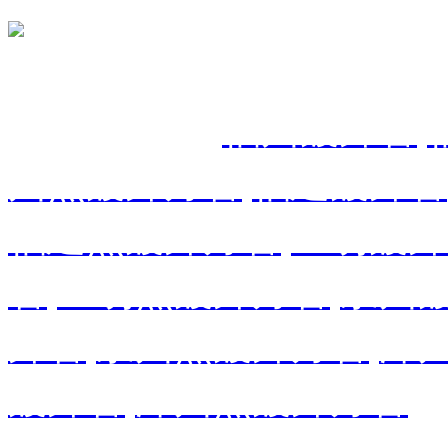
0591-22259502
郵 箱: 751970141qq.com
掃一掃，關(guān)注
公司地址:福建省閩侯縣青口鎮林森大道36號青口鋼材市場(c
我們
辦公樓2-2
主營(yíng)：
福州鍍鋅管
,
州熱鍍鋅方管
,
福建鍍鋅管
福建熱鍍鋅方管
,
三明鍍鋅
管
,
三明熱鍍鋅方管
,
泉州
鋅管
,
泉州熱鍍鋅方管
,
漳
鍍鋅管
,
漳州熱鍍鋅方管
,