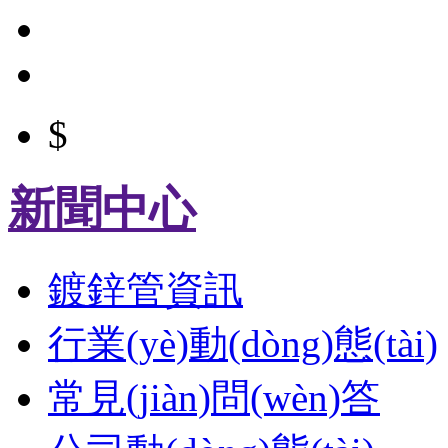
$
新聞中心
鍍鋅管資訊
行業(yè)動(dòng)態(tài)
常見(jiàn)問(wèn)答