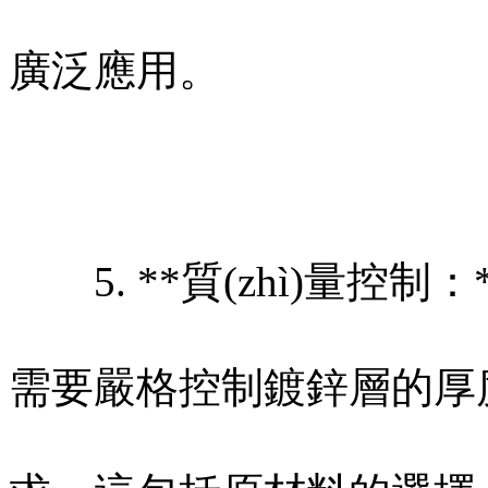
廣泛應用。
5. **質(zhì)量控制：**
需要嚴格控制鍍鋅層的厚度