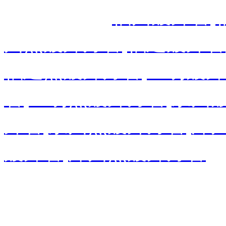
主營(yíng)：
福州鍍鋅管
,
州熱鍍鋅方管
,
福建鍍鋅管
福建熱鍍鋅方管
,
三明鍍鋅
管
,
三明熱鍍鋅方管
,
泉州
鋅管
,
泉州熱鍍鋅方管
,
漳
鍍鋅管
,
漳州熱鍍鋅方管
,
長(cháng)樂(lè ),羅源
市,歡迎來(lái)電咨詢(xún)