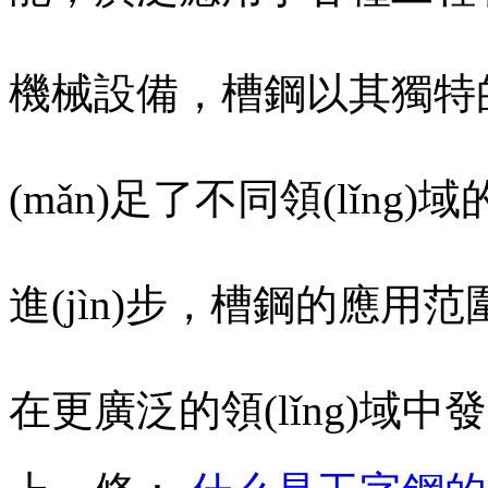
機械設備，槽鋼以其
(mǎn)足了不同領(lǐng)域的
進(jìn)步，槽鋼的應用
在更廣泛的領(lǐng)域中發(