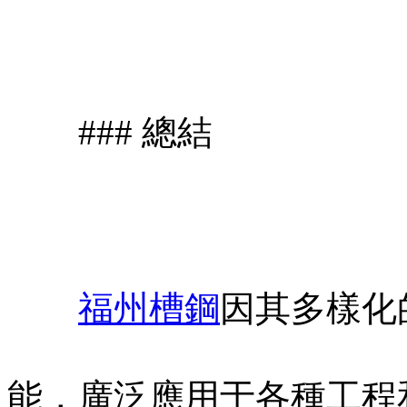
### 總結
福州槽鋼
因其多樣化的
能，廣泛應用于各種工程和制