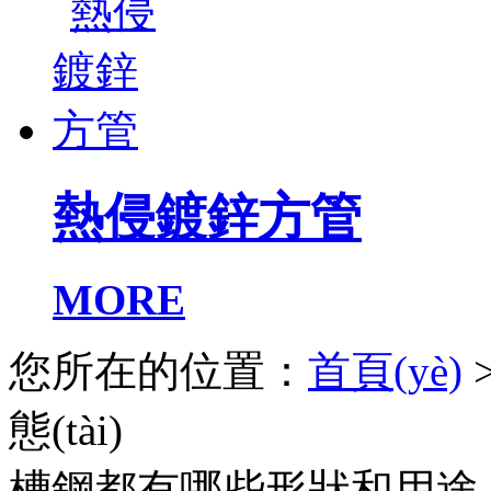
熱侵鍍鋅方管
MORE
您所在的位置：
首頁(yè)
態(tài)
槽鋼都有哪些形狀和用途