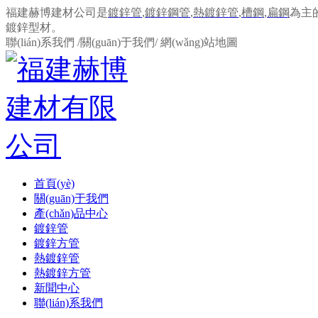
福建赫博建材公司是
鍍鋅管
,
鍍鋅鋼管
,
熱鍍鋅管
,
槽鋼
,
扁鋼
為主
鍍鋅型材。
聯(lián)系我們
/
關(guān)于我們
/
網(wǎng)站地圖
首頁(yè)
關(guān)于我們
產(chǎn)品中心
鍍鋅管
鍍鋅方管
熱鍍鋅管
熱鍍鋅方管
新聞中心
聯(lián)系我們