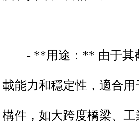
- **用途：** 由于
載能力和穩定性，適合
構件，如大跨度橋梁、工業