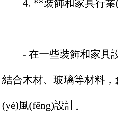
4. **裝飾和家具行業(y
- 在一些裝飾和家具設計中
結合木材、玻璃等材料，
(yè)風(fēng)設計。