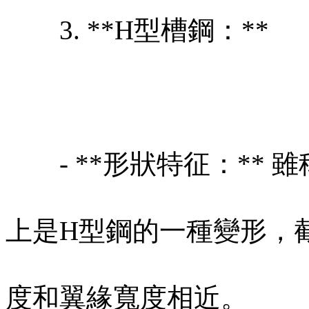
3. **H型槽鋼：**
- **形狀特征：** 雖稱(c
上是H型鋼的一種變形，
度和翼緣寬度相近。