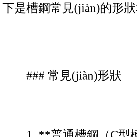
下是槽鋼常見(jiàn)的形狀
### 常見(jiàn)形狀
1. **普通槽鋼（C型