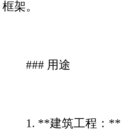
框架。
### 用途
1. **建筑工程：**