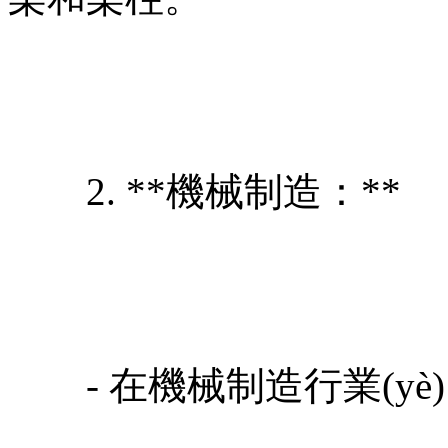
2. **機械制造：**
- 在機械制造行業(yè)