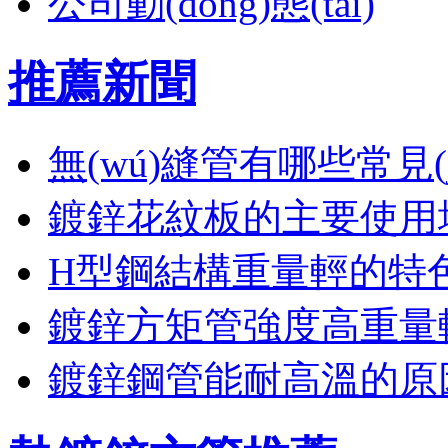
公司動(dòng)態(tài)
推薦新聞
無(wú)縫管有哪些常見(
鍍鋅花紋板的主要使用場(
H型鋼結構重量輕的特
鍍鋅方矩管強度高重量
鍍鋅鋼管能耐高溫的原