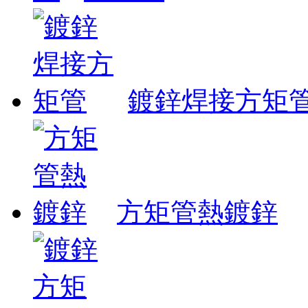
鍍鋅焊接方矩
方矩管熱鍍鋅