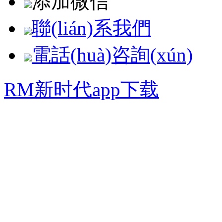
添加微信
聯(lián)系我們
電話(huà)咨詢(xún)
RM新时代app下载