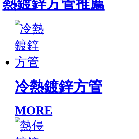
熱鍍鋅方管推薦
冷熱鍍鋅方管
MORE