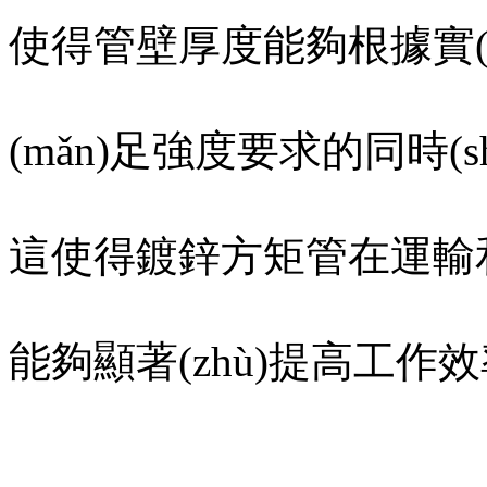
使得管壁厚度能夠根據實(shí)
(mǎn)足強度要求的同時(shí)
這使得鍍鋅方矩管在運輸和安裝
能夠顯著(zhù)提高工作效率