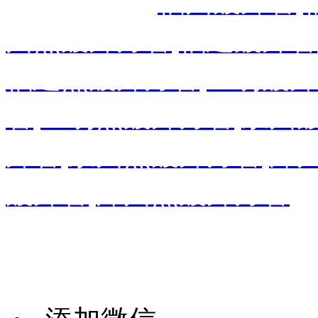
主營(yíng)：
福州鍍鋅管
,
州熱鍍鋅方管
,
福建鍍鋅管
福建熱鍍鋅方管
,
三明鍍鋅
管
,
三明熱鍍鋅方管
,
泉州
鋅管
,
泉州熱鍍鋅方管
,
漳
鍍鋅管
,
漳州熱鍍鋅方管
,
長(cháng)樂(lè ),羅源
市,歡迎來(lái)電咨詢(xún